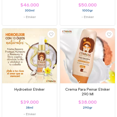
$46.000
$50.000
300ml
1000gr
-
Etniker
-
Etniker
Hydroelixir Etniker
Crema Para Peinar Etniker
290 Ml
$39.000
$38.000
38ml
290gr
-
Etniker