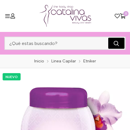
0
Inicio
Linea Capilar
Etniker
NUEVO