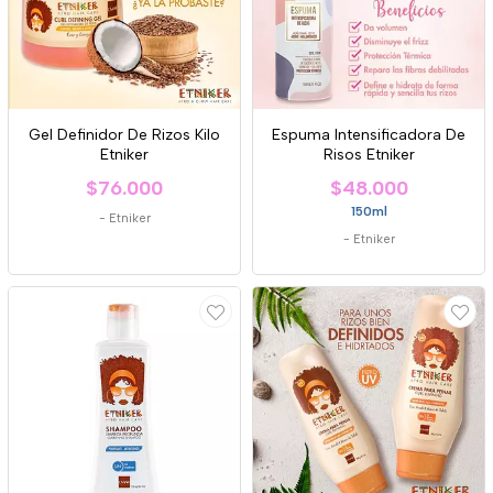
Gel Definidor De Rizos Kilo
Espuma Intensificadora De
Etniker
Risos Etniker
$76.000
$48.000
150ml
-
Etniker
-
Etniker