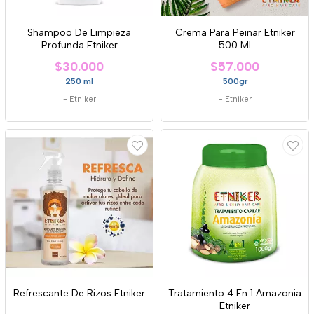
Shampoo De Limpieza
Crema Para Peinar Etniker
Profunda Etniker
500 Ml
$30.000
$57.000
250 ml
500gr
-
Etniker
-
Etniker
Refrescante De Rizos Etniker
Tratamiento 4 En 1 Amazonia
Etniker