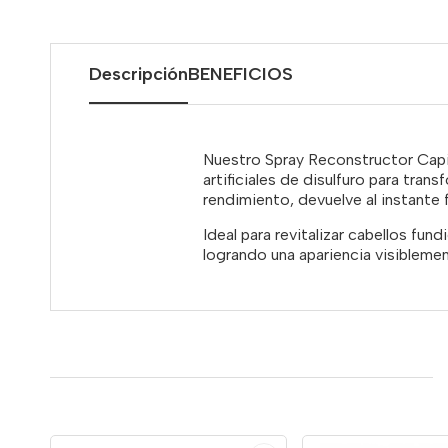
Descripción
BENEFICIOS
Nuestro Spray Reconstructor Capi
artificiales de disulfuro para tran
rendimiento, devuelve al instante f
Ideal para revitalizar cabellos f
logrando una apariencia visibleme