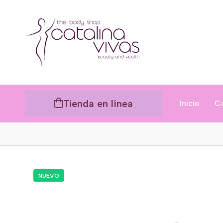
Tienda en línea
Inicio
C
NUEVO