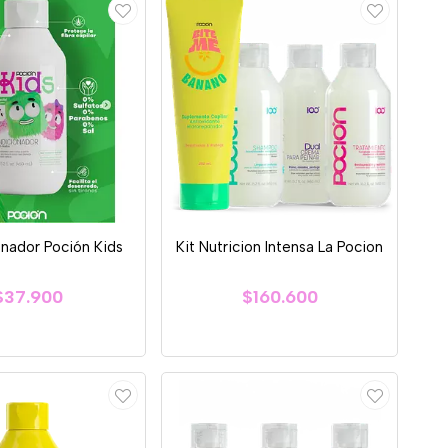
nador Poción Kids
Kit Nutricion Intensa La Pocion
$37.900
$160.600