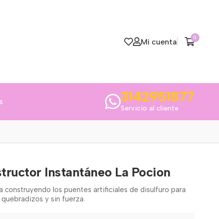
0
Mi cuenta
3142951877
s
Servicio al cliente
tructor Instantáneo La Pocion
 construyendo los puentes artificiales de disulfuro para
 quebradizos y sin fuerza.