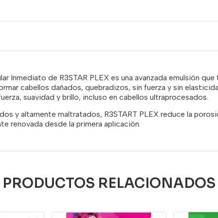
lar Inmediato de R3STAR PLEX es una avanzada emulsión que 
sformar cabellos dañados, quebradizos, sin fuerza y sin elastici
uerza, suavidad y brillo, incluso en cabellos ultraprocesados.
undidos y altamente maltratados, R3START PLEX reduce la porosi
nte renovada desde la primera aplicación.
PRODUCTOS RELACIONADOS