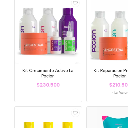
Kit Crecimiento Activo La
Kit Reparacion P
Pocion
Pocion
$230.500
$210.5
-
La Pocio