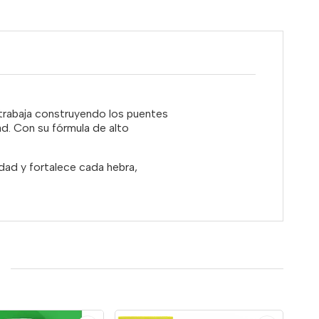
trabaja construyendo los puentes
dad. Con su fórmula de alto
dad y fortalece cada hebra,