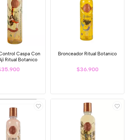
ontrol Caspa Con
Bronceador Ritual Botanico
jí Ritual Botanico
$35.900
$36.900