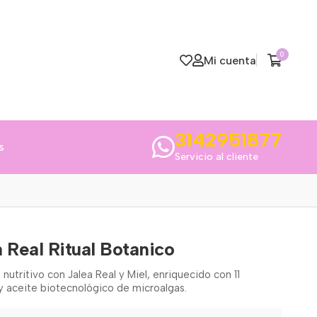
0
Mi cuenta
3142951877
s
Servicio al cliente
 Real Ritual Botanico
nutritivo con Jalea Real y Miel, enriquecido con 11
 aceite biotecnológico de microalgas.