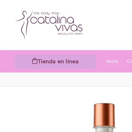
Tienda en línea
Inicio
C