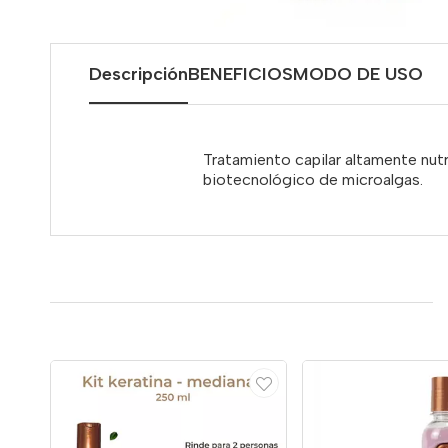
Descripción
BENEFICIOS
MODO DE USO
Tratamiento capilar altamente nutr
biotecnológico de microalgas.