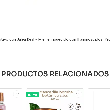
itivo con Jalea Real y Miel, enriquecido con 11 aminoácidos, P
PRODUCTOS RELACIONADOS
NUEVO