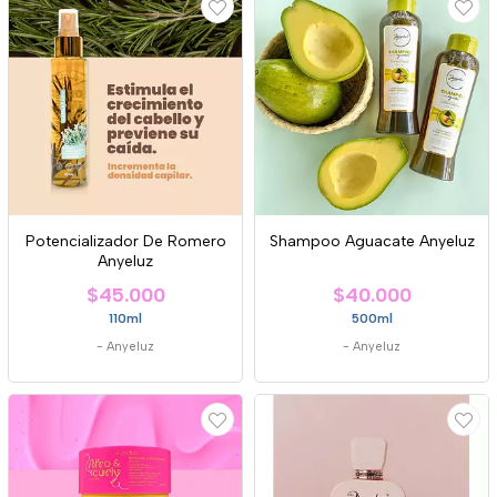
Potencializador De Romero
Shampoo Aguacate Anyeluz
Anyeluz
$45.000
$40.000
110ml
500ml
-
Anyeluz
-
Anyeluz