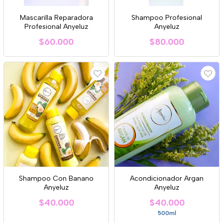
Mascarilla Reparadora
Shampoo Profesional
Profesional Anyeluz
Anyeluz
$60.000
$80.000
Shampoo Con Banano
Acondicionador Argan
Anyeluz
Anyeluz
$40.000
$40.000
500ml