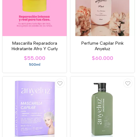
Mascarilla Reparadora
Perfume Capilar Pink
Hidratante Afro Y Curly
Anyeluz
$55.000
$60.000
500ml