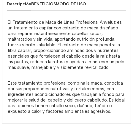
Descripción
BENEFICIOS
MODO DE USO
El Tratamiento de Maca de Línea Profesional Anyeluz es
un tratamiento capilar con extracto de maca diseñado
para r
eparar instantáneamente cabellos
secos,
maltratados y sin vida, aportando nutrición profunda,
fuerza y brillo saludable. El extracto de maca penetra la
fibra capilar, proporcionando aminoácidos y nutrientes
esenciales que
fortalecen el cabello
desde la raíz hasta
las puntas, reducen la rotura y ayudan a mantener un pelo
más suave, manejable y visiblemente revitalizado.
Este tratamiento profesional combina la maca, conocida
por sus propiedades nutritivas y fortalecedoras, con
ingredientes acondicionadores que trabajan a fondo para
mejorar la salud del cabello y del cuero cabelludo. Es ideal
para quienes tienen cabello seco, dañado, teñido o
expuesto a calor y factores ambientales agresivos.