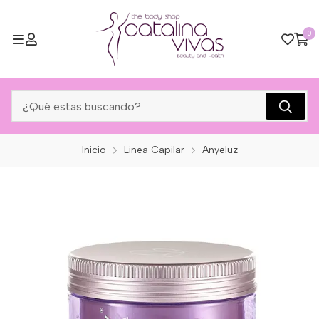
0
Inicio
Linea Capilar
Anyeluz