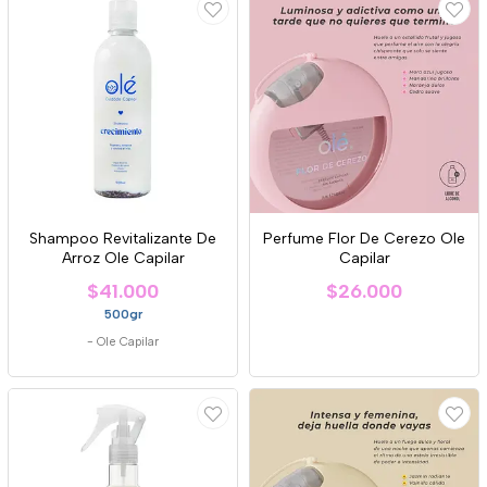
Shampoo Revitalizante De
Perfume Flor De Cerezo Ole
Arroz Ole Capilar
Capilar
$41.000
$26.000
500gr
-
Ole Capilar