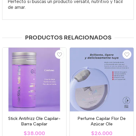
Perfecto si buscas un producto versátil, nutritivo y fácil
de amar.
PRODUCTOS RELACIONADOS
Stick Antifrizz Ole Capilar-
Perfume Capilar Flor De
Barra Capilar
Azúcar Ole
$38.000
$26.000