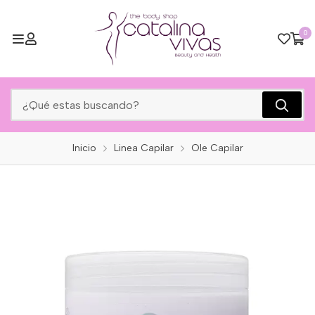
0
Inicio
Linea Capilar
Ole Capilar