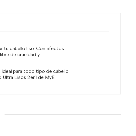
ar tu cabello liso. Con efectos
 libre de crueldad y
s ideal para todo tipo de cabello
o Ultra Lisos 2en1 de MyE.