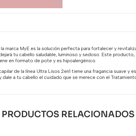
la marca MyE es la solución perfecta para fortalecer y revitaliz
s, dejará tu cabello saludable, luminoso y sedoso. Este producto,
ne en formato de pote y es hipoalergénico.
pilar de la línea Ultra Lisos 2en1 tiene una fragancia suave y e
y dale a tu cabello el cuidado que se merece con el Tratamient
PRODUCTOS RELACIONADOS