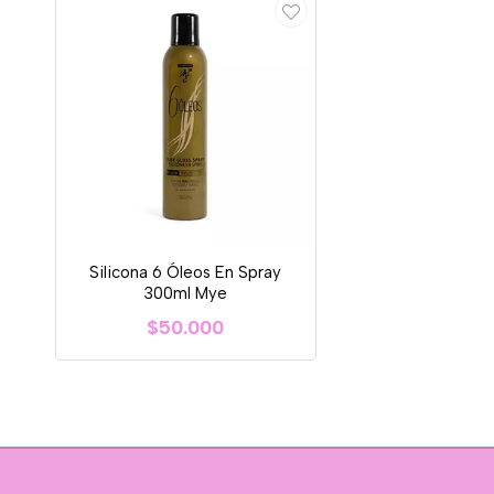
Silicona 6 Óleos En Spray
300ml Mye
$50.000