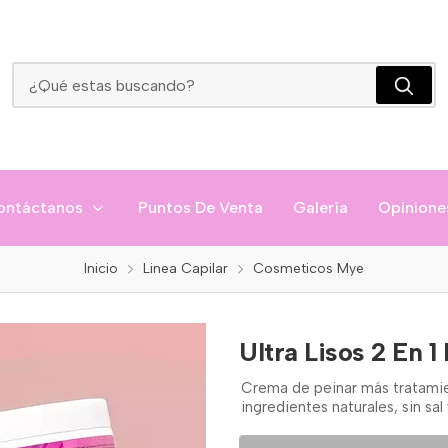
Ultra Lisos 2 En 1 Mye
ontáctanos
Puntos De Venta
Galería
Opinione
Inicio
Linea Capilar
Cosmeticos Mye
Ultra Lisos 2 En 1
Crema de peinar más tratamien
ingredientes naturales, sin sa