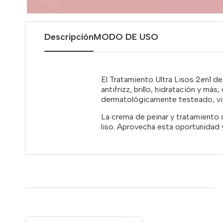
Descripción
MODO DE USO
El Tratamiento Ultra Lisos 2en1 de 
antifrizz, brillo, hidratación y má
dermatológicamente testeado, vie
La crema de peinar y tratamiento ca
liso. Aprovecha esta oportunidad 