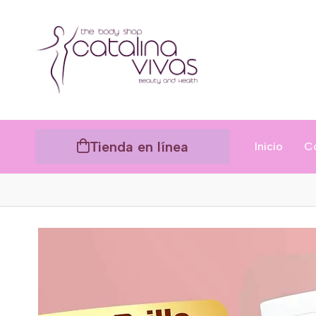
Tienda en línea
Inicio
C