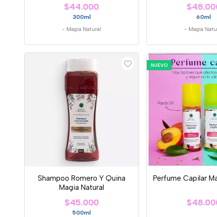
$44.000
$48.00
300ml
60ml
-
Magia Natural
-
Magia Natu
NUEVO
Shampoo Romero Y Quina
Perfume Capilar Ma
Magia Natural
$45.000
$48.00
500ml