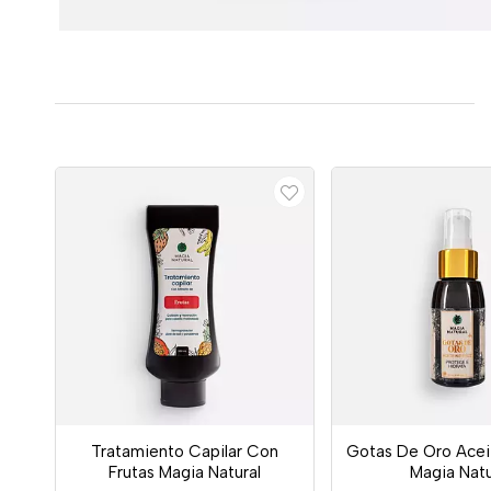
Tratamiento Capilar Con
Gotas De Oro Aceit
Frutas Magia Natural
Magia Natu