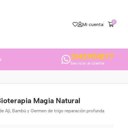
0
Mi cuenta
3142951877
s
Servicio al cliente
ioterapia Magia Natural
de Ají, Bambú y Germen de trigo reparación profunda