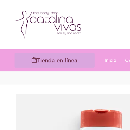
Tienda en línea
Inicio
C