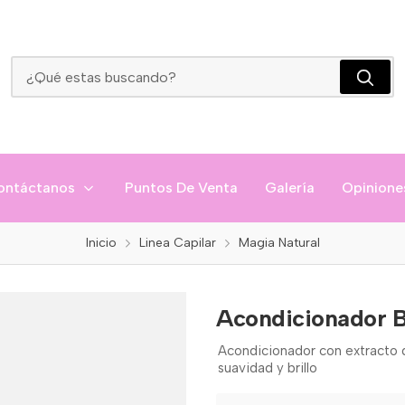
Acondicionador Bioterapia Magia Natural
ontáctanos
Puntos De Venta
Galería
Opinione
Inicio
Linea Capilar
Magia Natural
Acondicionador B
Acondicionador con extracto 
suavidad y brillo