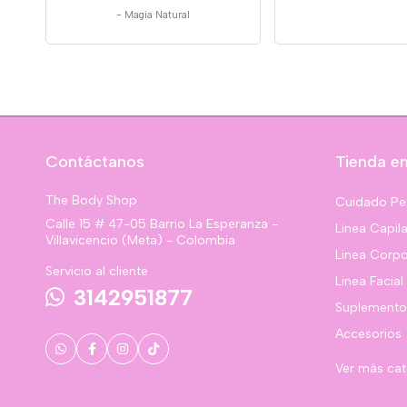
-
Magia Natural
Contáctanos
Tienda en
The Body Shop
Cuidado Pe
Calle 15 # 47-05 Barrio La Esperanza -
Linea Capila
Villavicencio (Meta) - Colombia
Linea Corpo
Servicio al cliente
Linea Facial
3142951877
Suplemento
Accesorios
Ver más ca