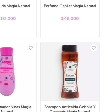
aida Magia Natural
Perfume Capilar Magia Natural
$131.000
$48.000
nador Niñas Magia
Shampoo Anticaida Cebolla Y
Natural
Cannabis Magia Natural