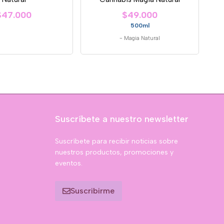
$47.000
$49.000
500ml
-
Magia Natural
Suscríbete a nuestro newsletter
Suscríbete para recibir noticias sobre
nuestros productos, promociones y
eventos.
Suscribirme