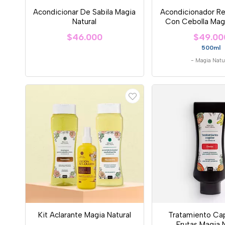
Acondicionar De Sabila Magia
Acondicionador Re
Natural
Con Cebolla Magi
$46.000
$49.00
500ml
-
Magia Natu
Kit Aclarante Magia Natural
Tratamiento Cap
Frutas Magia N