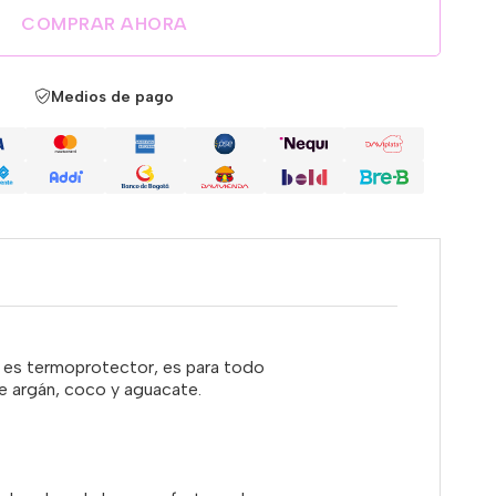
COMPRAR AHORA
Medios de pago
z y es termoprotector, es para todo
de argán, coco y aguacate.