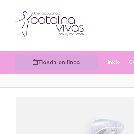
Tienda en línea
Inicio
C