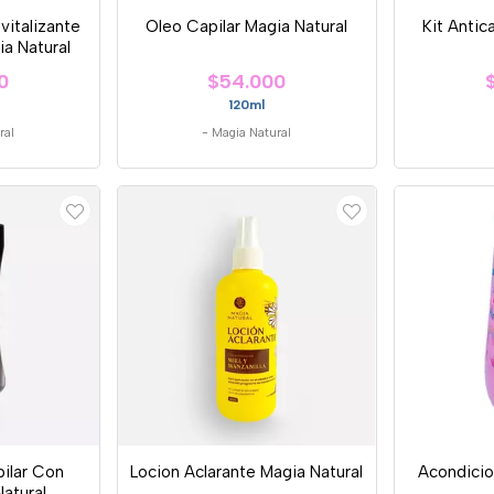
vitalizante
Oleo Capilar Magia Natural
Kit Antic
a Natural
0
$54.000
120ml
ral
-
Magia Natural
ilar Con
Locion Aclarante Magia Natural
Acondicio
atural