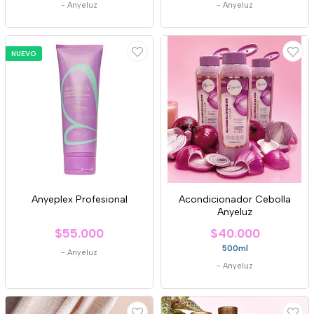
-
Anyeluz
-
Anyeluz
NUEVO
Anyeplex Profesional
Acondicionador Cebolla
Anyeluz
$55.000
$40.000
500ml
-
Anyeluz
-
Anyeluz