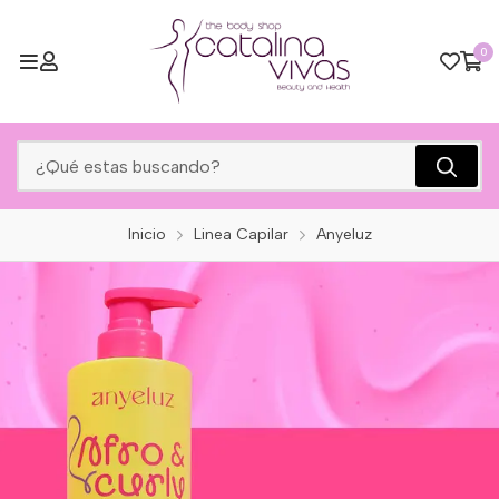
0
Inicio
Linea Capilar
Anyeluz