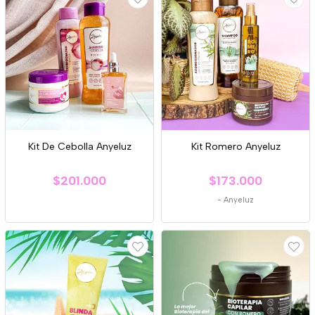
Kit De Cebolla Anyeluz
Kit Romero Anyeluz
$201.000
$173.000
-
Anyeluz