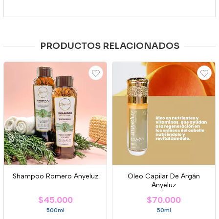
PRODUCTOS RELACIONADOS
Shampoo Romero Anyeluz
Oleo Capilar De Argán
Anyeluz
$45.000
$70.000
500ml
50ml