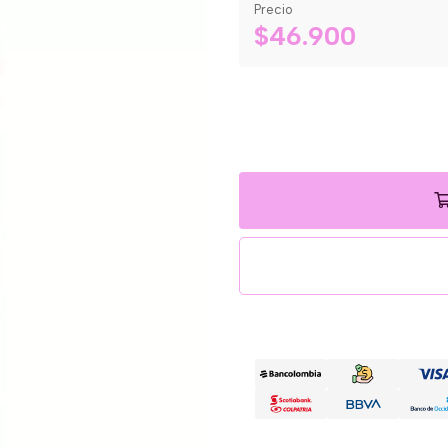
Precio
$46.900