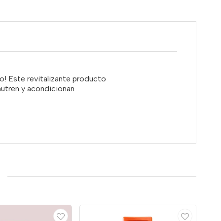
o! Este revitalizante producto
nutren y acondicionan