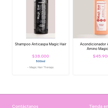
Shampoo Anticaspa Magic Hair
Acondicionador 
Amino Magic
$38.000
$45.90
500ml
-
Magic Hair Therapy
Contáctanos
Tienda en