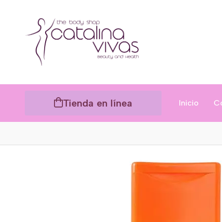
Tienda en línea
Inicio
C