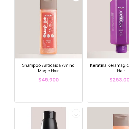
Shampoo Anticaida Amino
Keratina Keramagic
Magic Hair
Hair
$45.900
$253.0