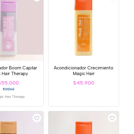
ador Boom Capilar
Acondicionador Crecimiento
 Hair Therapy
Magic Hair
$55.000
$45.900
500ml
ic Hair Therapy