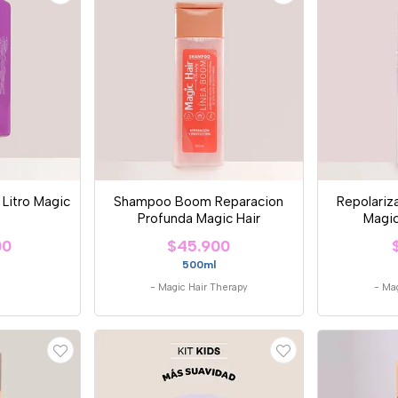
 Litro Magic
Shampoo Boom Reparacion
Repolariz
Profunda Magic Hair
Magic
00
$45.900
500ml
-
Magic Hair Therapy
-
Mag