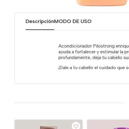
Descripción
MODO DE USO
Acondicionador Pilostrong enrique
ayuda a fortalecer y estimular la
profundamente, deja tu cabello sua
¡Dale a tu cabello el cuidado que