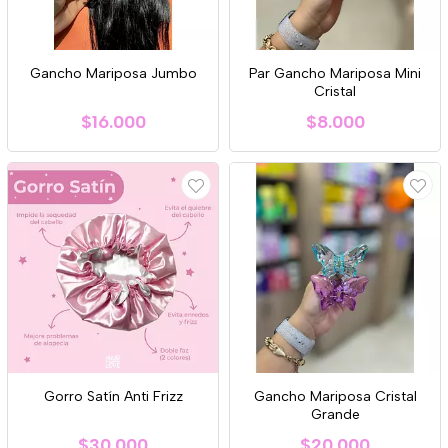
Gancho Mariposa Jumbo
Par Gancho Mariposa Mini
Cristal
$16.000
$8.000
Gorro Satín Anti Frizz
Gancho Mariposa Cristal
Grande
$30.000
$20.000