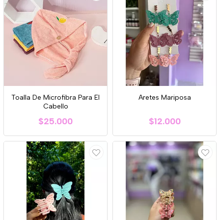
Toalla De Microfibra Para El
Aretes Mariposa
Cabello
$25.000
$12.000