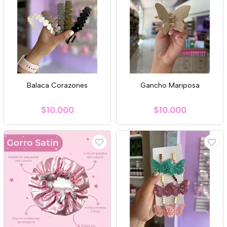
Balaca Corazones
Gancho Mariposa
$10.000
$10.000