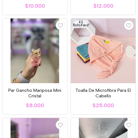
$10.000
$12.000
Par Gancho Mariposa Mini
Toalla De Microfibra Para El
Cristal
Cabello
$8.000
$25.000