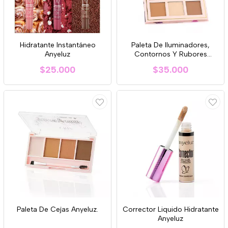
Hidratante Instantáneo
Paleta De Iluminadores,
Anyeluz
Contornos Y Rubores
Anyeluz
$25.000
$35.000
Paleta De Cejas Anyeluz.
Corrector Liquido Hidratante
Anyeluz