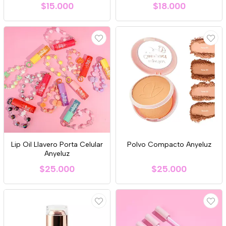
$15.000
$18.000
Lip Oil Llavero Porta Celular
Polvo Compacto Anyeluz
Anyeluz
$25.000
$25.000