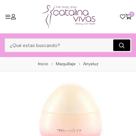
0
Inicio
Maquillaje
Anyeluz