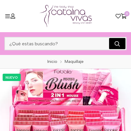
0
Inicio
Maquillaje
NUEVO