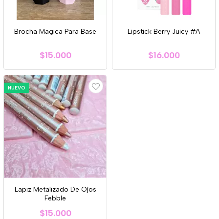
Brocha Magica Para Base
Lipstick Berry Juicy #A
$15.000
$16.000
NUEVO
Lapiz Metalizado De Ojos
Febble
$15.000