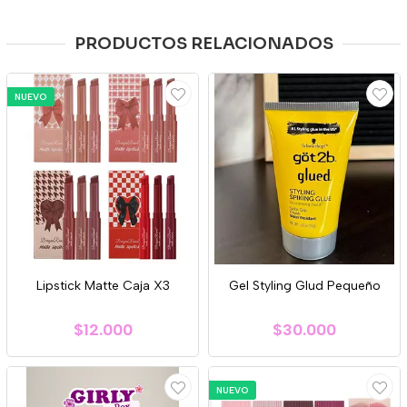
PRODUCTOS RELACIONADOS
NUEVO
Lipstick Matte Caja X3
Gel Styling Glud Pequeño
$12.000
$30.000
NUEVO