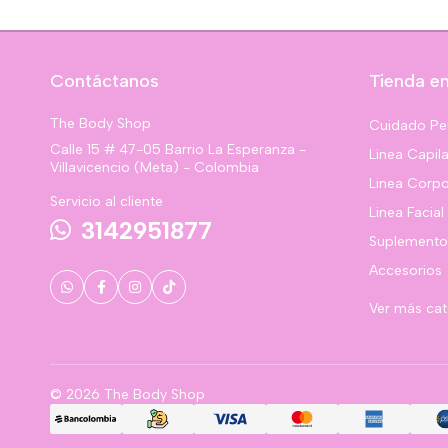
Contáctanos
Tienda en
The Body Shop
Cuidado Pe
Calle 15 # 47-05 Barrio La Esperanza -
Linea Capila
Villavicencio (Meta) - Colombia
Linea Corpo
Servicio al cliente
Linea Facial
3142951877
Suplemento
Accesorios
Ver más ca
© 2026 The Body Shop