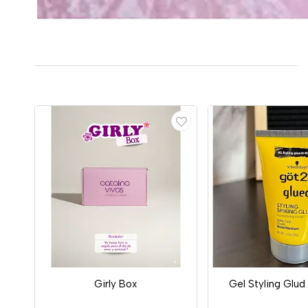
Girly Box
Gel Styling Glu