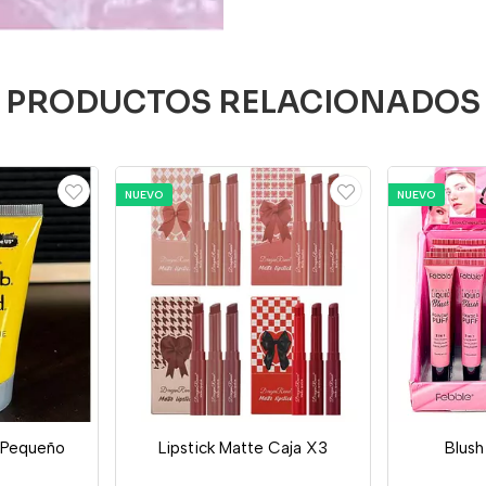
PRODUCTOS RELACIONADOS
NUEVO
NUEVO
d Pequeño
Lipstick Matte Caja X3
Blush