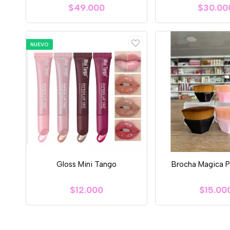
$49.000
$30.00
NUEVO
Gloss Mini Tango
Brocha Magica P
$12.000
$15.00