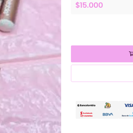
$15.000