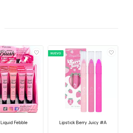
NUEVO
 Liquid Febble
Lipstick Berry Juicy #A