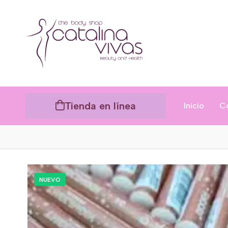
Tienda en línea
Inicio
C
NUEVO