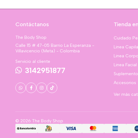
Contáctanos
Tienda en
The Body Shop
Cuidado Pe
Calle 15 # 47-05 Barrio La Esperanza -
Linea Capila
Villavicencio (Meta) - Colombia
Linea Corpo
Servicio al cliente
Linea Facial
3142951877
Suplemento
Accesorios
Ver más ca
© 2026 The Body Shop