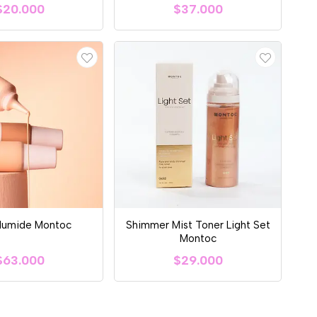
$20.000
$37.000
Humide Montoc
Shimmer Mist Toner Light Set
Montoc
$63.000
$29.000