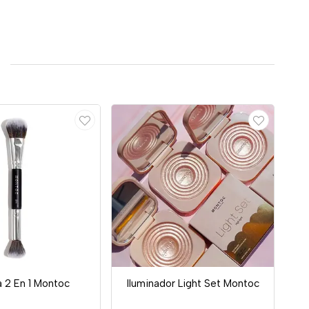
 2 En 1 Montoc
Iluminador Light Set Montoc