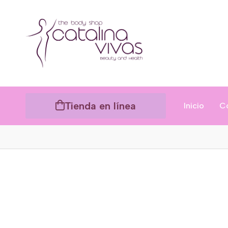
Tienda en línea
Inicio
C