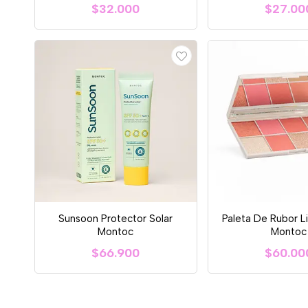
$32.000
$27.00
Sunsoon Protector Solar
Paleta De Rubor L
Montoc
Montoc
$66.900
$60.00