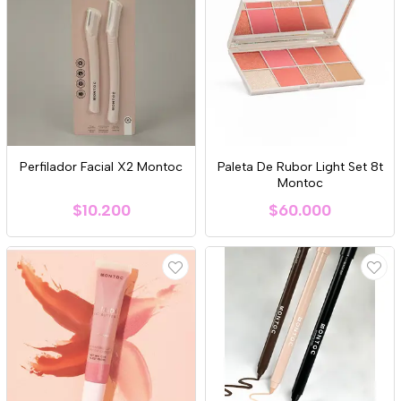
Perfilador Facial X2 Montoc
Paleta De Rubor Light Set 8t
Montoc
$10.200
$60.000