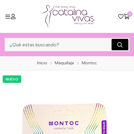
0
Inicio
Maquillaje
Montoc
NUEVO