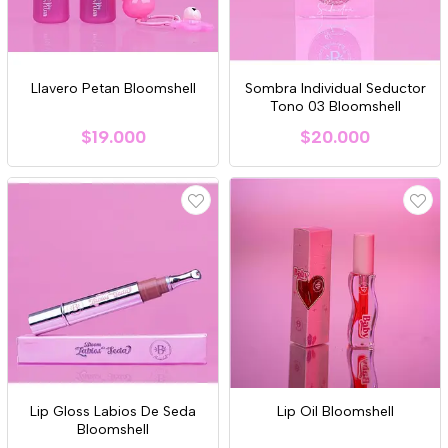
Llavero Petan Bloomshell
Sombra Individual Seductor
Tono 03 Bloomshell
$19.000
$20.000
Lip Gloss Labios De Seda
Lip Oil Bloomshell
Bloomshell