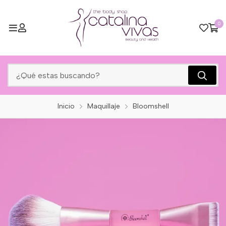
0
Inicio
Maquillaje
Bloomshell