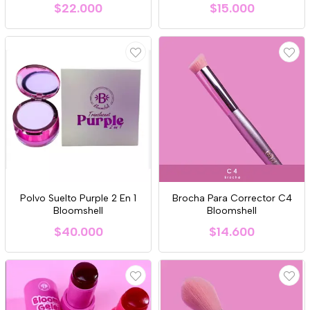
$22.000
$15.000
Polvo Suelto Purple 2 En 1
Brocha Para Corrector C4
Bloomshell
Bloomshell
$40.000
$14.600