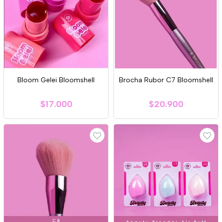
Bloom Gelei Bloomshell
Brocha Rubor C7 Bloomshell
$17.000
$20.900