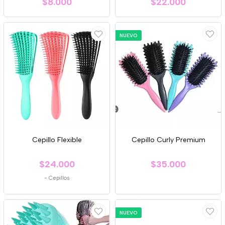
$8.000
$22.000
NUEVO
Cepillo Flexible
Cepillo Curly Premium
$24.000
$35.000
-
Cepillos
NUEVO