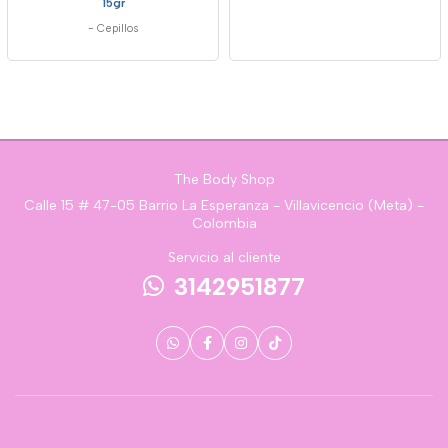
15gr
-
Cepillos
The Body Shop
Calle 15 # 47-05 Barrio La Esperanza - Villavicencio (Meta) -
Colombia
Servicio al cliente
3142951877