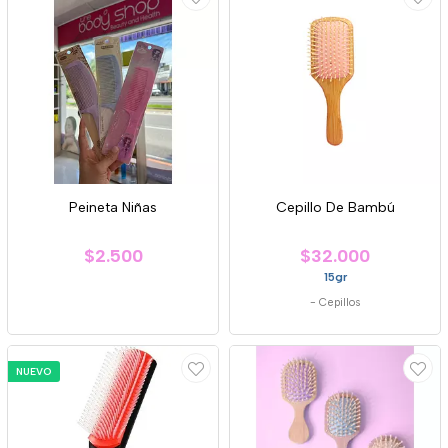
Peineta Niñas
Cepillo De Bambú
$2.500
$32.000
15gr
-
Cepillos
NUEVO