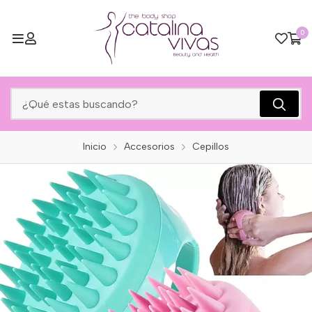
0
Inicio
Accesorios
Cepillos