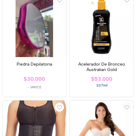
Piedra Depilatoria
Acelerador De Bronceo
Australian Gold
$30.000
$53.000
237ml
-
VARIOS