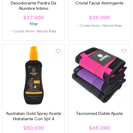
Desodorante Piedra De
Cristal Facial Astringente
Alumbre Intimo
$37.000
$35.000
50gr
-
Crystal Alum- Natural Roka
-
Crystal Alum- Natural Roka
Australian Gold Spray Aceite
Tecnomed Doble Ajuste
Hidratante Con Spf 4
$50.000
$65.000