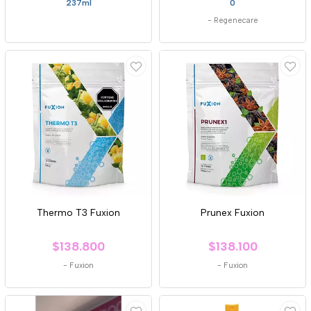
237ml
0
-
Regenecare
Thermo T3 Fuxion
Prunex Fuxion
$138.800
$138.100
-
Fuxion
-
Fuxion