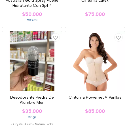
Australian Gold Spray Aceite
Cinturilla Latex
Hidratante Con Spf 4
$50.000
$75.000
237ml
Desodorante Piedra De
Cinturilla Powernet 9 Varillas
Alumbre Men
$35.000
$85.000
50gr
-
Crystal Alum- Natural Roka