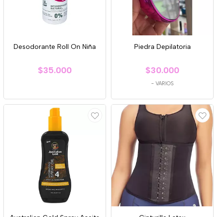
Desodorante Roll On Niña
Piedra Depilatoria
$35.000
$30.000
-
VARIOS