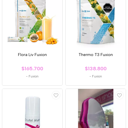
Flora Liv Fuxion
Thermo T3 Fuxion
$165.700
$138.800
-
Fuxion
-
Fuxion