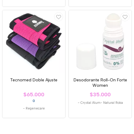
Tecnomed Doble Ajuste
Desodorante Roll-On Forte
Women
$65.000
$35.000
0
-
Crystal Alum- Natural Roka
-
Regenecare