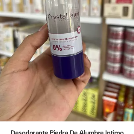
Desodorante Piedra De Alumbre Intimo