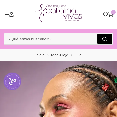
0
Inicio
Maquillaje
Lula