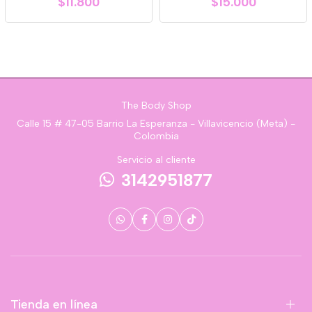
$11.800
$15.000
The Body Shop
Calle 15 # 47-05 Barrio La Esperanza - Villavicencio (Meta) -
Colombia
Servicio al cliente
3142951877
Tienda en línea