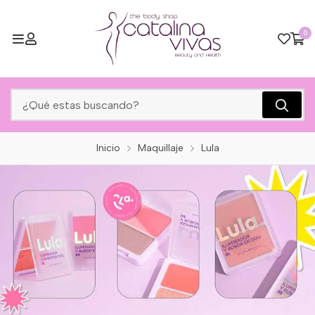
0
Inicio
Maquillaje
Lula