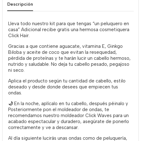
Descripción
Lleva todo nuestro kit para que tengas “un peluquero en
casa” Adicional recibe gratis una hermosa cosmetiquera
Click Hair.
Gracias a que contiene aguacate, vitamina E, Ginkgo
Biloba y aceite de coco que evitan la resequedad,
pérdida de proteínas y te harán lucir un cabello hermoso,
nutrido y saludable. No deja tu cabello pesado, pegajoso
ni seco.
Aplica el producto según tu cantidad de cabello, estilo
deseado y desde donde desees que empiecen tus
ondas.
🌙
En la noche, aplícalo en tu cabello, después péinalo y
Posteriormente pon el moldeador de ondas, te
recomendamos nuestro moldeador Click Waves para un
acabado espectacular y duradero, asegúrate de ponerlo
correctamente y ve a descansar.
Al día siguiente lucirás unas ondas como de peluquería,