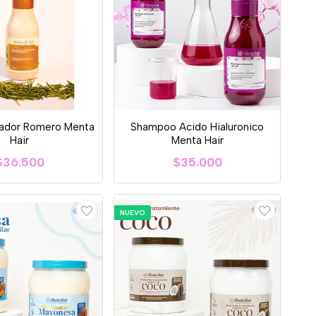
nador Romero Menta
Shampoo Acido Hialuronico
Hair
Menta Hair
$36.500
$35.000
NUEVO