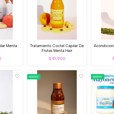
lar Menta
Tratamiento Coctel Capilar De
Acondicio
Frutas Menta Hair
0
$41.900
NUEVO
NUEVO