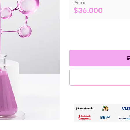
Precio
$36.000