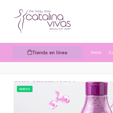
Tienda en línea
Inicio
C
NUEVO