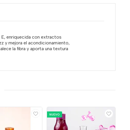
a E, enriquecida con extractos
rizz y mejora el acondicionamiento,
alece la fibra y aporta una textura
NUEVO