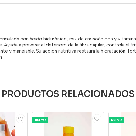
 formulada con ácido hialurónico, mix de aminoácidos y vitamin
 Ayuda a prevenir el deterioro de la fibra capilar, controla el f
nte y manejable. Su acción nutritiva restaura la hidratación, fort
n.
PRODUCTOS RELACIONADOS
NUEVO
NUEVO