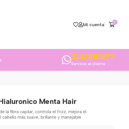
0
Mi cuenta
3142951877
s
Servicio al cliente
Hialuronico Menta Hair
 la fibra capilar, controla el frizz, mejora el
 cabello más suave, brillante y manejable