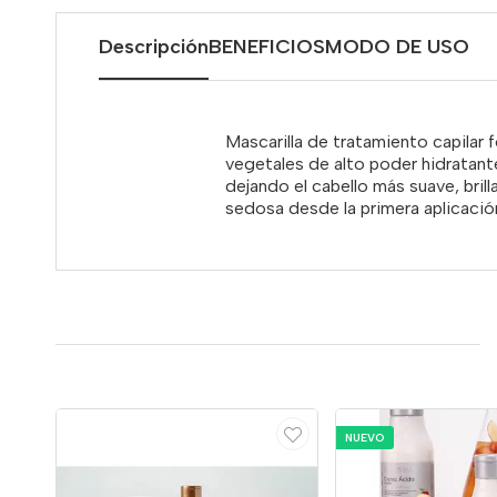
Descripción
BENEFICIOS
MODO DE USO
Mascarilla de tratamiento capilar
vegetales de alto poder hidratante.
dejando el cabello más suave, brilla
sedosa desde la primera aplicació
NUEVO