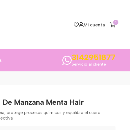
0
Mi cuenta
3142951877
s
Servicio al cliente
 De Manzana Menta Hair
ia, protege procesos químicos y equilibra el cuero
ectiva.