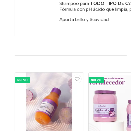
Shampoo para
TODO TIPO DE C
Fórmula con pH ácido que limpia, 
Aporta brillo y Suavidad.
NUEVO
NUEVO