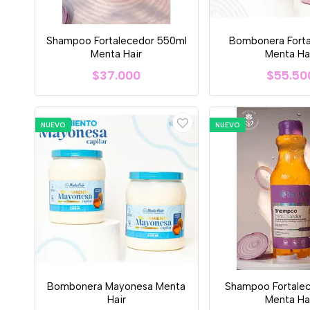
Shampoo Fortalecedor 550ml
Bombonera Forta
Menta Hair
Menta Ha
$37.000
$55.50
NUEVO
NUEVO
Bombonera Mayonesa Menta
Shampoo Fortalec
Hair
Menta Ha