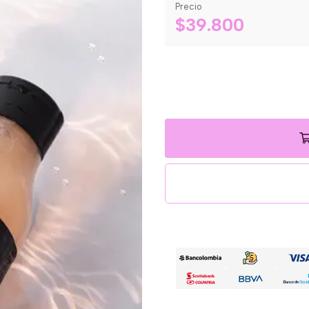
Precio
$39.800