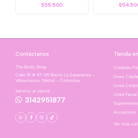
$55.500
$54.50
Contáctanos
Tienda en
The Body Shop
Cuidado Pe
Calle 15 # 47-05 Barrio La Esperanza -
Linea Capila
Villavicencio (Meta) - Colombia
Linea Corpo
Servicio al cliente
Linea Facial
3142951877
Suplemento
Accesorios
Ver más ca