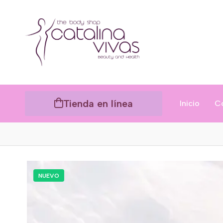
Tienda en línea
Inicio
C
NUEVO