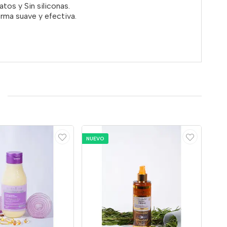
fatos y Sin siliconas.
rma suave y efectiva.
NUEVO