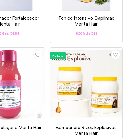
nador Fortalecedor
Tonico Intensivo Capilmax
enta Hair
Menta Hair
$36.000
$36.500
NUEVO
olageno Menta Hair
Bombonera Rizos Explosivos
Menta Hair