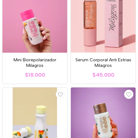
Mini Biorepolarizador
Serum Corporal Anti Estrias
Milagros
Milagros
$18.000
$45.000