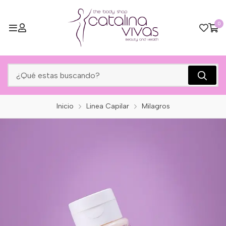
0
Inicio
Linea Capilar
Milagros