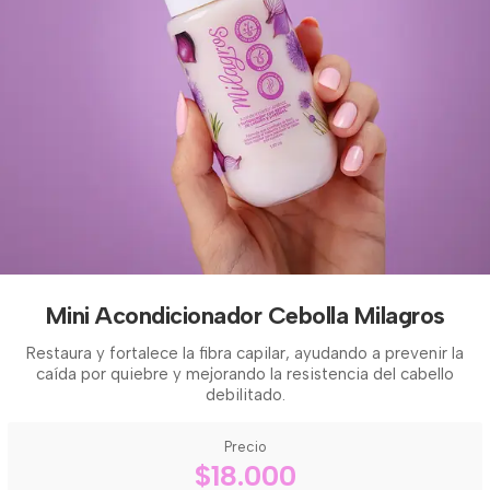
Mini Acondicionador Cebolla Milagros
Restaura y fortalece la fibra capilar, ayudando a prevenir la
caída por quiebre y mejorando la resistencia del cabello
debilitado.
Precio
$18.000