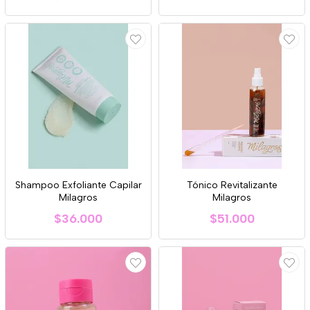
Shampoo Exfoliante Capilar
Tónico Revitalizante
Milagros
Milagros
$36.000
$51.000