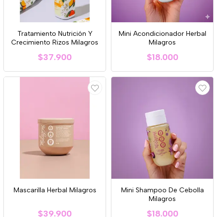
Tratamiento Nutrición Y
Mini Acondicionador Herbal
Crecimiento Rizos Milagros
Milagros
$37.900
$18.000
Mascarilla Herbal Milagros
Mini Shampoo De Cebolla
Milagros
$39.900
$18.000