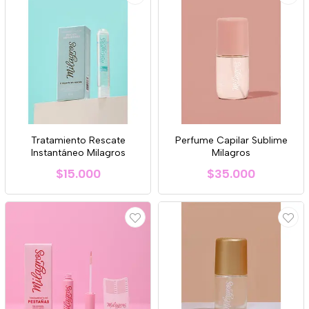
Tratamiento Rescate
Perfume Capilar Sublime
Instantáneo Milagros
Milagros
$15.000
$35.000