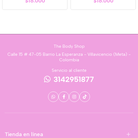
$18.000
$18.000
The Body Shop
Calle 15 # 47-05 Barrio La Esperanza - Villavicencio (Meta) -
Colombia
Servicio al cliente
3142951877
Tienda en línea