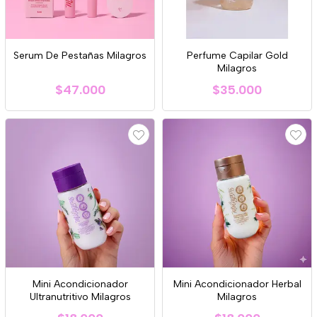
Serum De Pestañas Milagros
Perfume Capilar Gold
Milagros
$47.000
$35.000
Mini Acondicionador
Mini Acondicionador Herbal
Ultranutritivo Milagros
Milagros