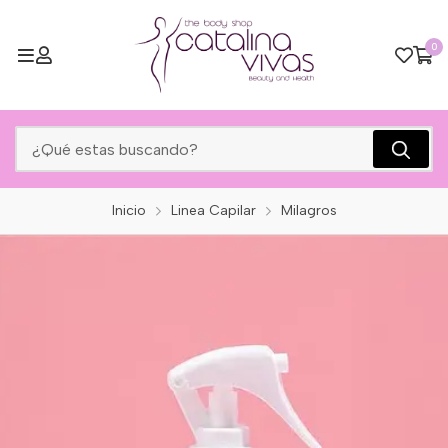
0
Inicio
Linea Capilar
Milagros