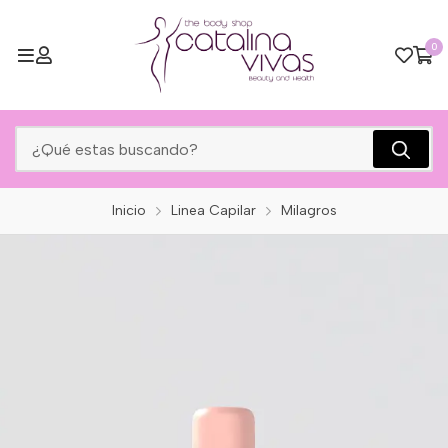
0
Inicio
Linea Capilar
Milagros