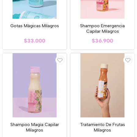
Gotas Mágicas Milagros
Shampoo Emergencia
Capilar Milagros
$33.000
$36.900
Shampoo Magia Capilar
Tratamiento De Frutas
Milagros
Milagros