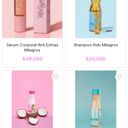
Serum Corporal Anti Estrias
Shampoo Kids Milagros
Milagros
$45.000
$36.000