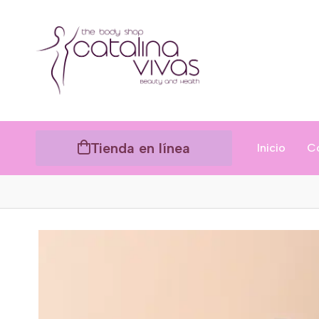
Tienda en línea
Inicio
C