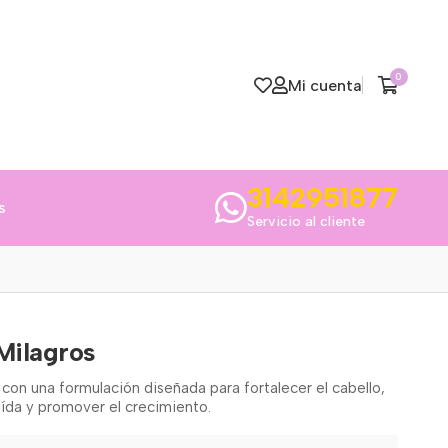
0
Mi cuenta
3142951877
s
Servicio al cliente
Milagros
con una formulación diseñada para fortalecer el cabello,
caída y promover el crecimiento.