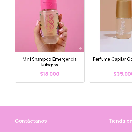
Mini Shampoo Emergencia
Perfume Capilar Go
Milagros
$18.000
$35.00
Contáctanos
Tienda en