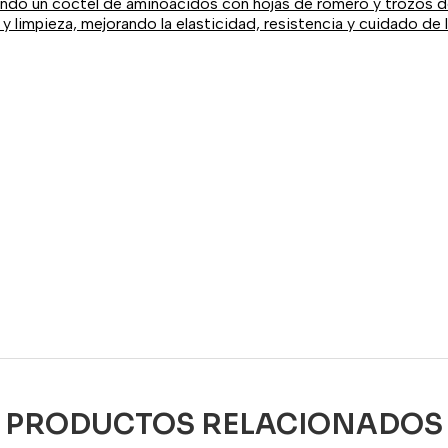
ndo un coctel de aminoácidos con hojas de romero y trozos d
 limpieza, mejorando la elasticidad, resistencia y cuidado de la 
PRODUCTOS RELACIONADOS