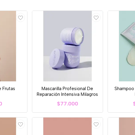
 Frutas
Mascarilla Profesional De
Shampoo E
s
Reparación Intensiva Milagros
0
$77.000