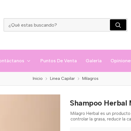
Shampoo Herbal Milagros
ontáctanos
Puntos De Venta
Galería
Opinione
Inicio
Linea Capilar
Milagros
Shampoo Herbal 
Milagro Herbal es un producto 
controlar la grasa, reducir la 