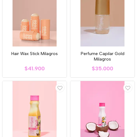
Hair Wax Stick Milagros
Perfume Capilar Gold
Milagros
$41.900
$35.000