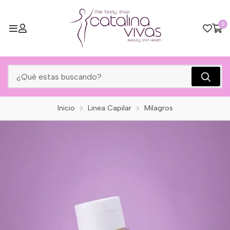
0
Inicio
Linea Capilar
Milagros