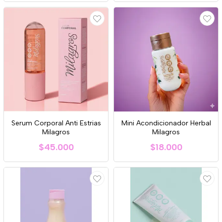
Serum Corporal Anti Estrias
Mini Acondicionador Herbal
Milagros
Milagros
$45.000
$18.000