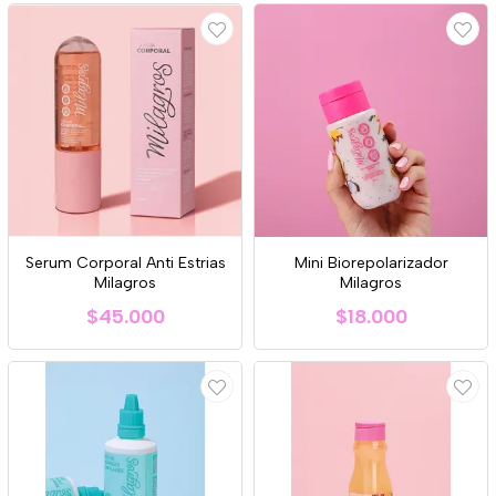
Serum Corporal Anti Estrias
Mini Biorepolarizador
Milagros
Milagros
$45.000
$18.000