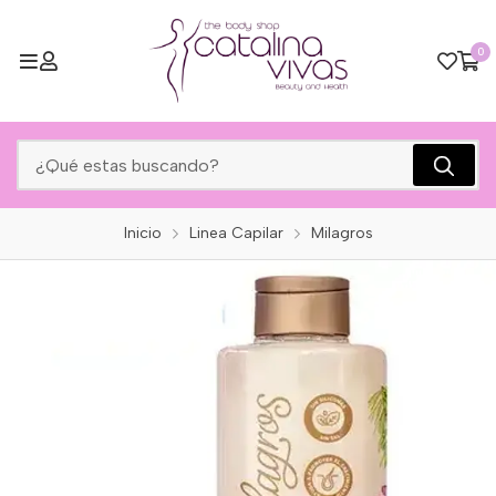
0
Inicio
Linea Capilar
Milagros