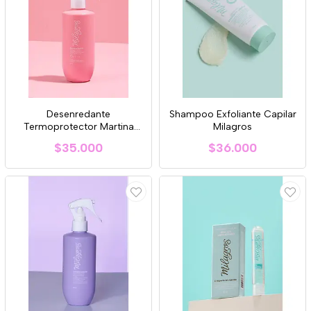
Desenredante
Shampoo Exfoliante Capilar
Termoprotector Martina
Milagros
Milagros
$35.000
$36.000