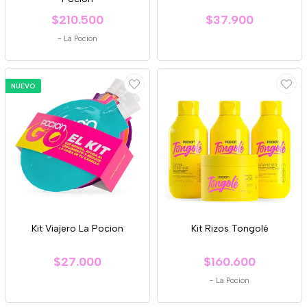
$210.500
$37.900
-
La Pocion
NUEVO
Kit Viajero La Pocion
Kit Rizos Tongolé
$27.000
$160.600
-
La Pocion