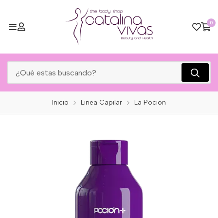
0
Inicio
Linea Capilar
La Pocion