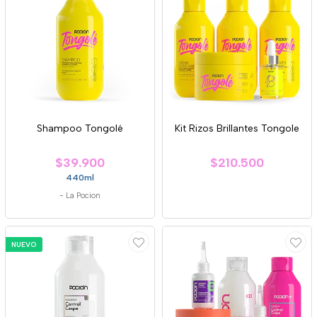
Shampoo Tongolé
Kit Rizos Brillantes Tongole
$39.900
$210.500
440ml
-
La Pocion
NUEVO