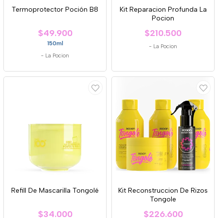
Termoprotector Poción B8
Kit Reparacion Profunda La
Pocion
$49.900
$210.500
150ml
-
La Pocion
-
La Pocion
Refill De Mascarilla Tongolé
Kit Reconstruccion De Rizos
Tongole
$34.000
$226.600