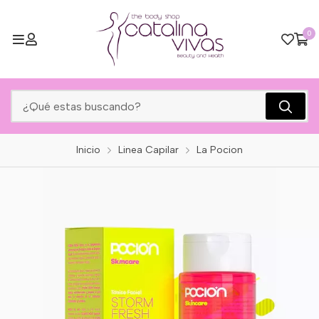
0
Inicio
Linea Capilar
La Pocion