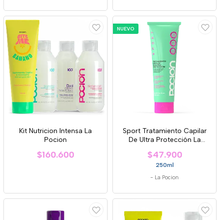
NUEVO
Kit Nutricion Intensa La
Sport Tratamiento Capilar
Pocion
De Ultra Protección La
Pocion
$160.600
$47.900
250ml
-
La Pocion