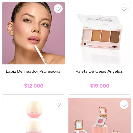
Lápiz Delineador Profesional
Paleta De Cejas Anyeluz.
$12.000
$15.000