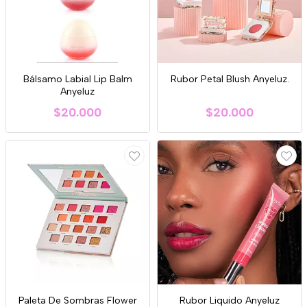
Bálsamo Labial Lip Balm
Rubor Petal Blush Anyeluz.
Anyeluz
$20.000
$20.000
Paleta De Sombras Flower
Rubor Liquido Anyeluz