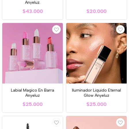
Anyeluz.
$43.000
$20.000
Labial Magico En Barra
Iluminador Liquido Eternal
Anyeluz
Glow Anyeluz
$25.000
$25.000