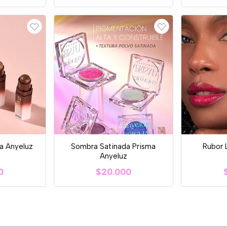
a Anyeluz
Sombra Satinada Prisma
Rubor 
Anyeluz
0
$20.000