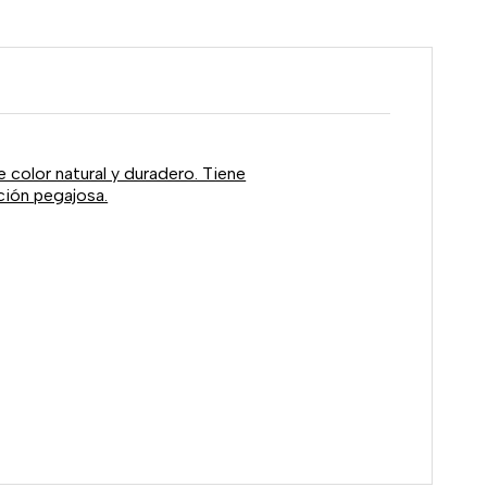
e color natural y duradero. Tiene
ación pegajosa.