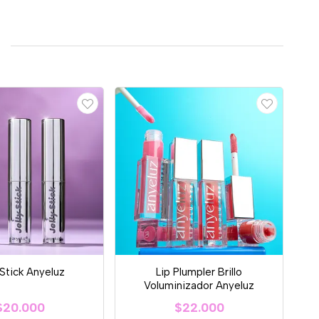
 Stick Anyeluz
Lip Plumpler Brillo
Voluminizador Anyeluz
$20.000
$22.000