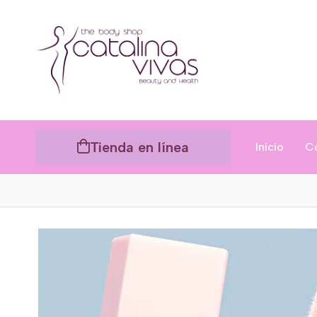
Tienda en línea
Inicio
C