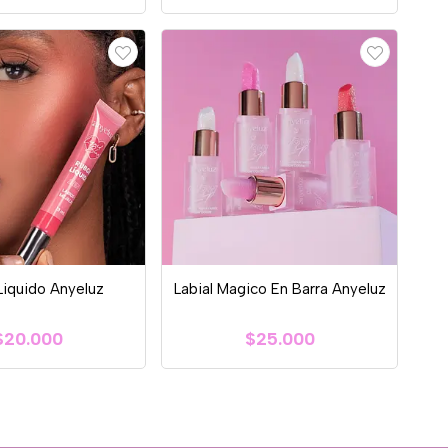
Liquido Anyeluz
Labial Magico En Barra Anyeluz
$20.000
$25.000