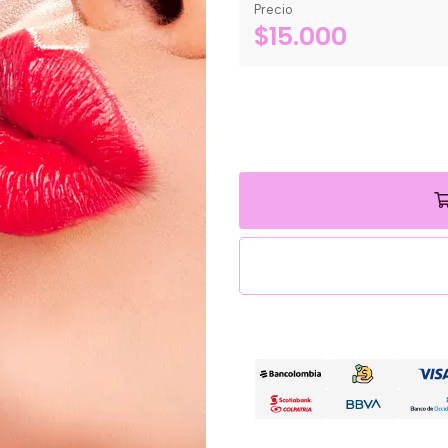
Precio
$15.000