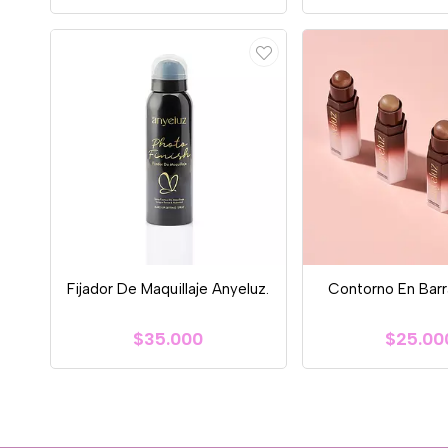
Fijador De Maquillaje Anyeluz.
Contorno En Barr
$35.000
$25.00