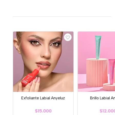
Exfoliante Labial Anyeluz
Brillo Labial A
$15.000
$12.00