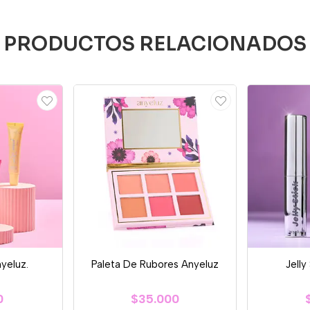
PRODUCTOS RELACIONADOS
nyeluz.
Paleta De Rubores Anyeluz
Jelly
0
$35.000