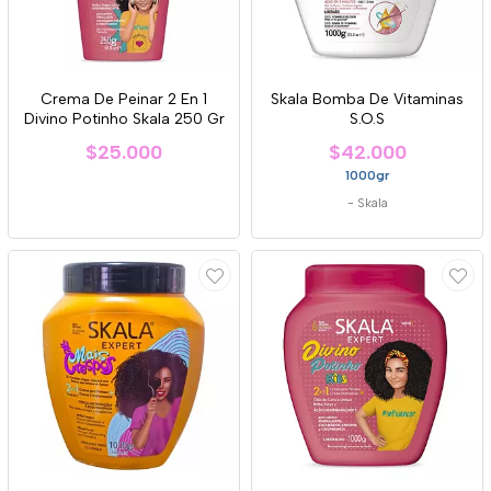
Crema De Peinar 2 En 1
Skala Bomba De Vitaminas
Divino Potinho Skala 250 Gr
S.O.S
$25.000
$42.000
1000gr
-
Skala