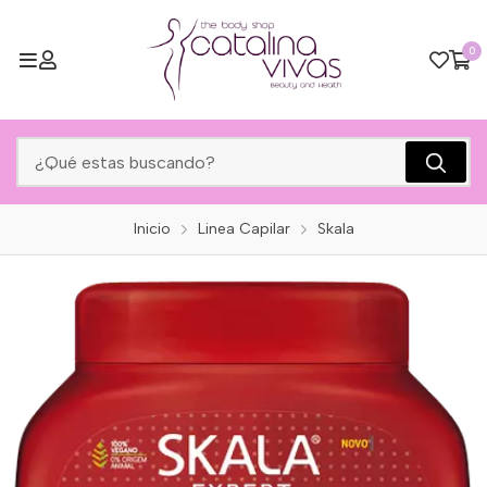
0
Inicio
Linea Capilar
Skala