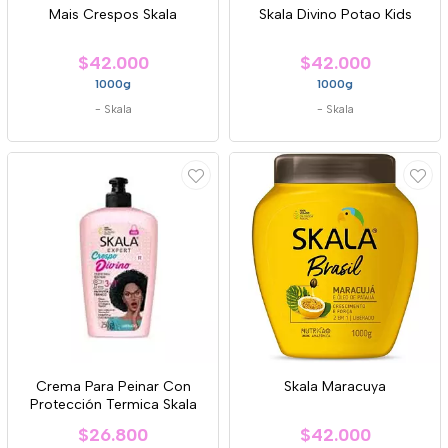
Mais Crespos Skala
Skala Divino Potao Kids
$42.000
$42.000
1000g
1000g
-
Skala
-
Skala
Crema Para Peinar Con
Skala Maracuya
Protección Termica Skala
$26.800
$42.000