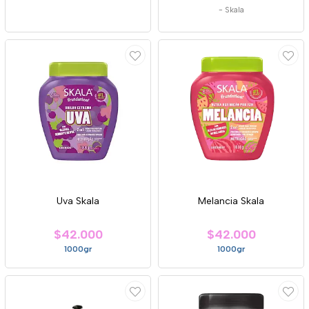
-
Skala
Uva Skala
Melancia Skala
$42.000
$42.000
1000gr
1000gr