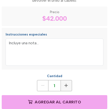
devolver el brillo al cabello.
Precio
$42.000
Instrucciones especiales
Cantidad
AGREGAR AL CARRITO