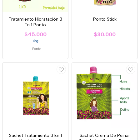
Tratamiento Hidratación 3
Ponto Stick
En 1 Ponto
$45.000
$30.000
1kg
-
Ponto
Sachet Tratamiento 3 En 1
Sachet Crema De Peinar