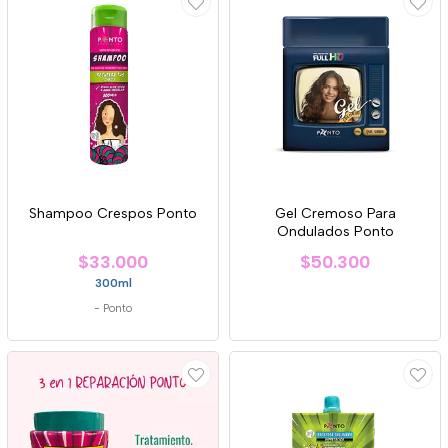
Shampoo Crespos Ponto
Gel Cremoso Para
Ondulados Ponto
$33.000
$50.300
300ml
-
Ponto