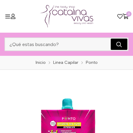
0
Inicio
Linea Capilar
Ponto