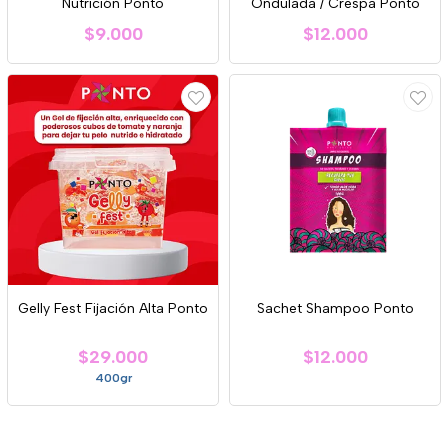
Nutrición Ponto
Ondulada / Crespa Ponto
$9.000
$12.000
Gelly Fest Fijación Alta Ponto
Sachet Shampoo Ponto
$29.000
$12.000
400gr