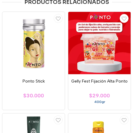
PRODUCTOS RELACIONADOS
Ponto Stick
Gelly Fest Fijación Alta Ponto
$30.000
$29.000
400gr