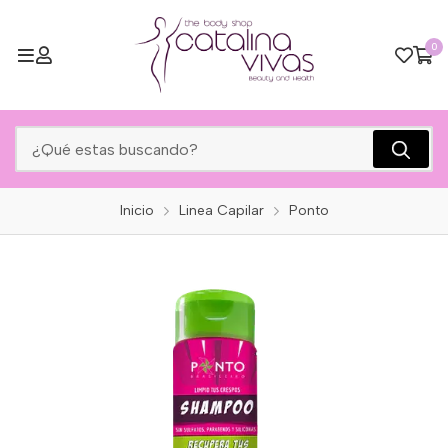
0
Inicio
Linea Capilar
Ponto