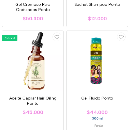
Gel Cremoso Para
Sachet Shampoo Ponto
Ondulados Ponto
$50.300
$12.000
NUEVO
Aceite Capilar Hair Oiling
Gel Fluido Ponto
Ponto
$45.000
$44.000
300ml
-
Ponto