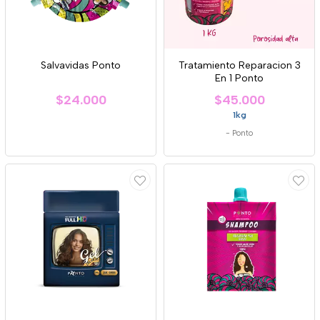
Salvavidas Ponto
Tratamiento Reparacion 3
En 1 Ponto
$24.000
$45.000
1kg
-
Ponto