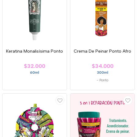
Keratina Monalisísima Ponto
Crema De Peinar Ponto Afro
$32.000
$34.000
60ml
300ml
-
Ponto