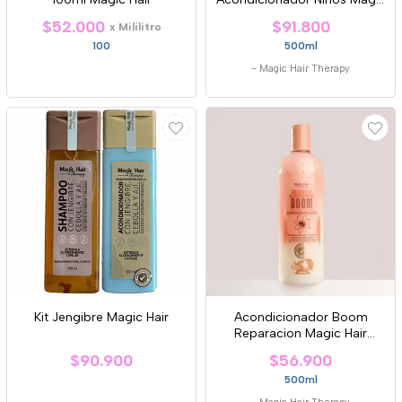
Hair
$52.000
$91.800
x Mililitro
100
500ml
-
Magic Hair Therapy
Kit Jengibre Magic Hair
Acondicionador Boom
Reparacion Magic Hair
Therapy
$90.900
$56.900
500ml