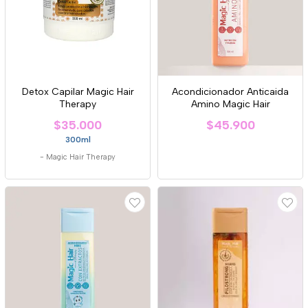
Detox Capilar Magic Hair
Acondicionador Anticaida
Therapy
Amino Magic Hair
$35.000
$45.900
300ml
-
Magic Hair Therapy