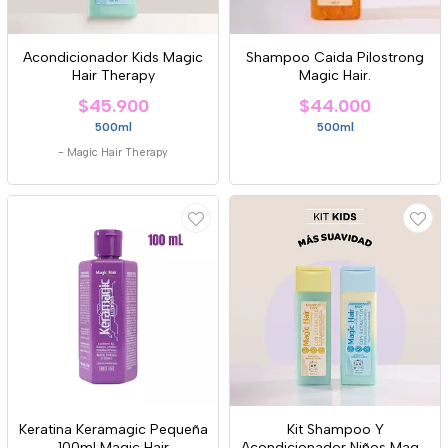
Acondicionador Kids Magic
Shampoo Caida Pilostrong
Hair Therapy
Magic Hair.
$45.900
$44.000
500ml
500ml
-
Magic Hair Therapy
Keratina Keramagic Pequeña
Kit Shampoo Y
100ml Magic Hair
Acondicionador Niños Magic