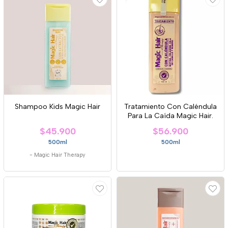
Shampoo Kids Magic Hair
Tratamiento Con Caléndula
Para La Caída Magic Hair.
$45.900
$56.900
500ml
500ml
-
Magic Hair Therapy