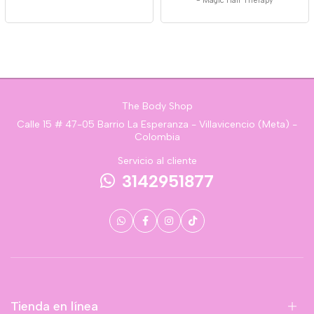
-
Magic Hair Therapy
The Body Shop
Calle 15 # 47-05 Barrio La Esperanza - Villavicencio (Meta) -
Colombia
Servicio al cliente
3142951877
Tienda en línea