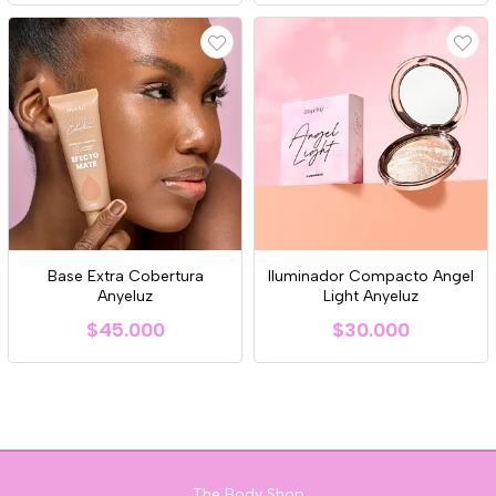
Base Extra Cobertura
Iluminador Compacto Angel
Anyeluz
Light Anyeluz
$45.000
$30.000
The Body Shop