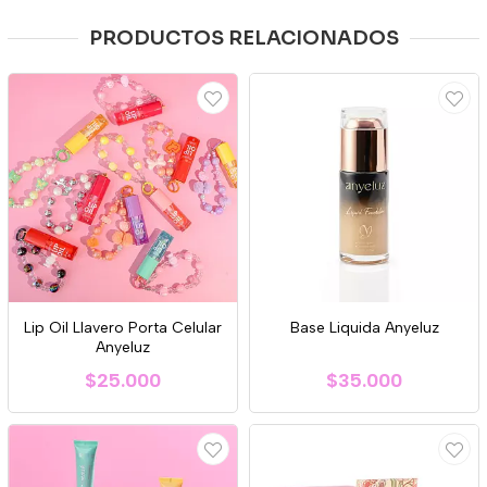
PRODUCTOS RELACIONADOS
Lip Oil Llavero Porta Celular
Base Liquida Anyeluz
Anyeluz
$25.000
$35.000