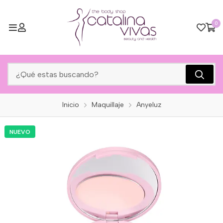
0
Inicio
Maquillaje
Anyeluz
NUEVO