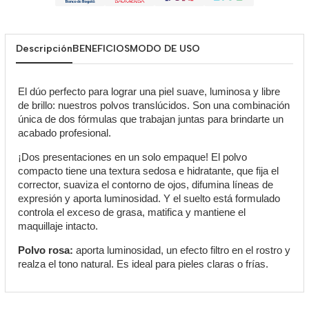
Descripción
BENEFICIOS
MODO DE USO
El dúo perfecto para lograr una piel suave, luminosa y libre
de brillo: nuestros polvos translúcidos. Son una combinación
única de dos fórmulas que trabajan juntas para brindarte un
acabado profesional.
¡Dos presentaciones en un solo empaque! El polvo
compacto tiene una textura sedosa e hidratante, que fija el
corrector, suaviza el contorno de ojos, difumina líneas de
expresión y aporta luminosidad. Y el suelto está formulado
controla el exceso de grasa, matifica y mantiene el
maquillaje intacto.
Polvo rosa:
aporta luminosidad, un efecto filtro en el rostro y
realza el tono natural. Es ideal para pieles claras o frías.