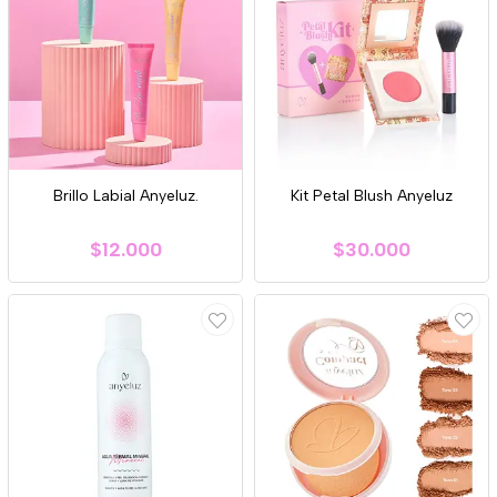
Brillo Labial Anyeluz.
Kit Petal Blush Anyeluz
$12.000
$30.000