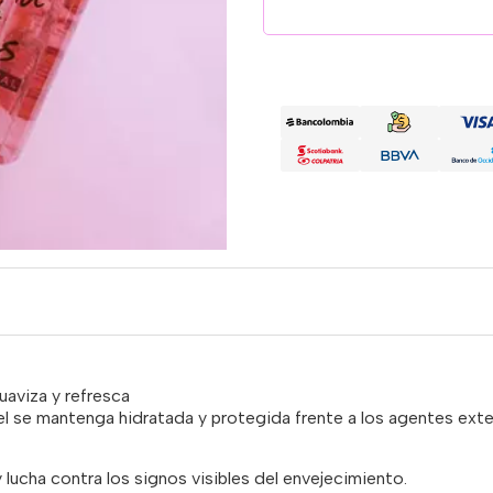
suaviza y refresca
el se mantenga hidratada y protegida frente a los agentes exte
y lucha contra los signos visibles del envejecimiento.