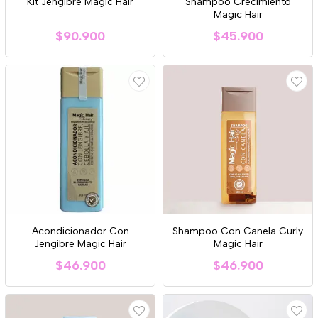
Kit Jengibre Magic Hair
Shampoo Crecimiento
Magic Hair
$90.900
$45.900
Acondicionador Con
Shampoo Con Canela Curly
Jengibre Magic Hair
Magic Hair
$46.900
$46.900