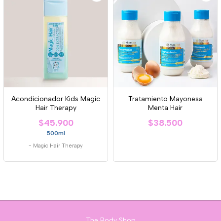
Acondicionador Kids Magic
Tratamiento Mayonesa
Hair Therapy
Menta Hair
$45.900
$38.500
500ml
-
Magic Hair Therapy
The Body Shop