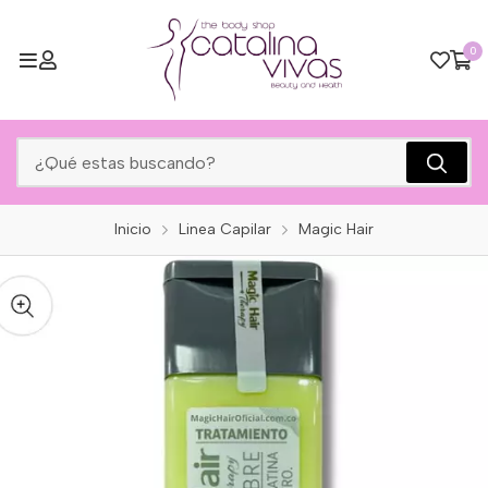
0
Inicio
Linea Capilar
Magic Hair