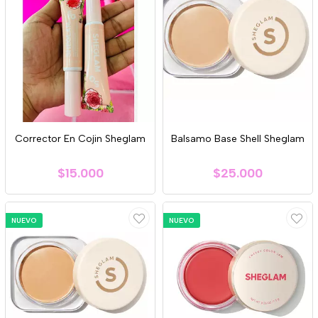
Corrector En Cojin Sheglam
Balsamo Base Shell Sheglam
$15.000
$25.000
NUEVO
NUEVO