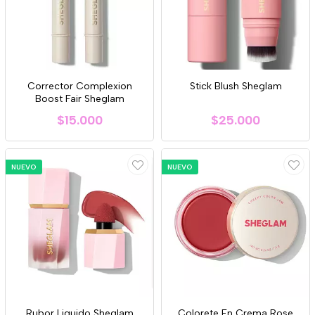
Corrector Complexion
Stick Blush Sheglam
Boost Fair Sheglam
$15.000
$25.000
NUEVO
NUEVO
Rubor Liquido Sheglam
Colorete En Crema Rose