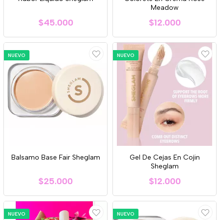
Meadow
$45.000
$12.000
NUEVO
NUEVO
Balsamo Base Fair Sheglam
Gel De Cejas En Cojin
Sheglam
$25.000
$12.000
NUEVO
NUEVO