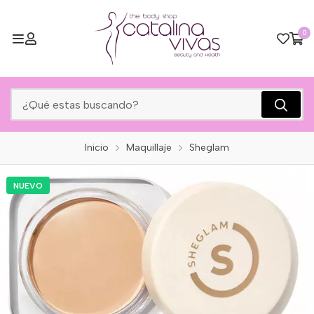
0
Inicio
Maquillaje
Sheglam
NUEVO