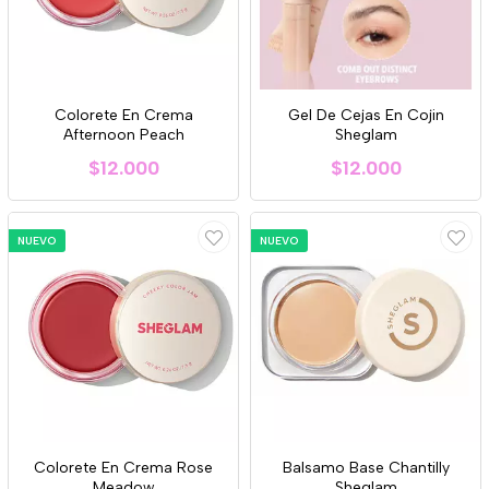
Colorete En Crema
Gel De Cejas En Cojin
Afternoon Peach
Sheglam
$12.000
$12.000
NUEVO
NUEVO
Colorete En Crema Rose
Balsamo Base Chantilly
Meadow
Sheglam