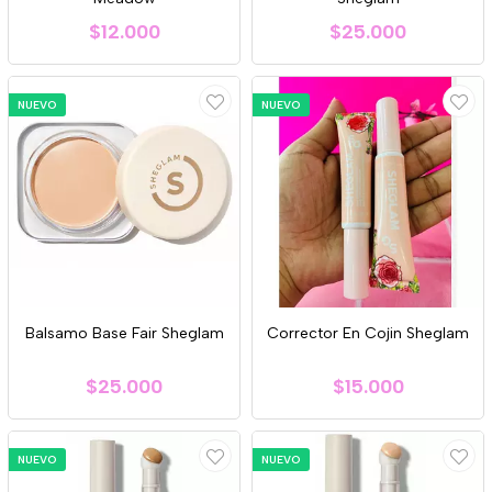
$12.000
$25.000
NUEVO
NUEVO
Balsamo Base Fair Sheglam
Corrector En Cojin Sheglam
$25.000
$15.000
NUEVO
NUEVO