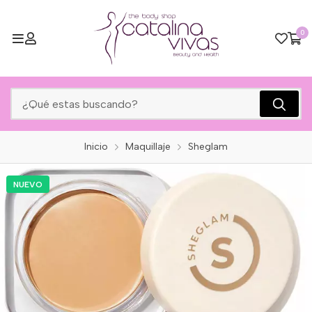
0
Inicio
Maquillaje
Sheglam
NUEVO