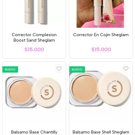
Corrector Complexion
Corrector En Cojin Sheglam
Boost Sand Sheglam
$15.000
$15.000
NUEVO
NUEVO
Balsamo Base Chantilly
Balsamo Base Shell Sheglam