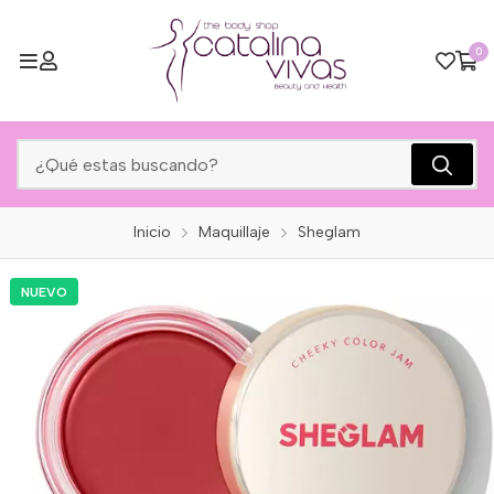
0
Inicio
Maquillaje
Sheglam
NUEVO