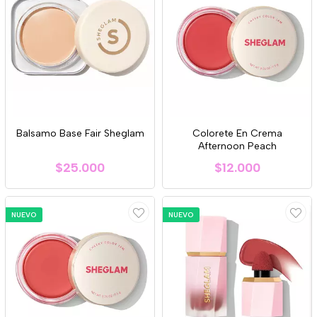
Balsamo Base Fair Sheglam
Colorete En Crema
Afternoon Peach
$25.000
$12.000
NUEVO
NUEVO