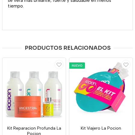
se verá más brillante, fuerte y saludable en menos
tiempo.
PRODUCTOS RELACIONADOS
NUEVO
Kit Reparacion Profunda La
Kit Viajero La Pocion
Pocion