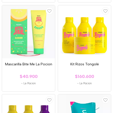
Mascarilla Bite Me La Pocion
Kit Rizos Tongolé
$40.900
$160.600
-
La Pocion
-
La Pocion