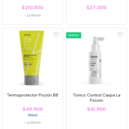
$210.500
$27.000
-
La Pocion
NUEVO
Termoprotector Poción B8
Tonico Control Caspa La
Pocion
$49.900
$41.900
150ml
-
La Pocion