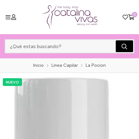
0
Inicio
Linea Capilar
La Pocion
NUEVO