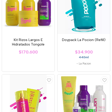
Kit Rizos Largos E
Doypack La Pocion (Refill)
Hidratados Tongole
$170.600
$34.900
440ml
-
La Pocion