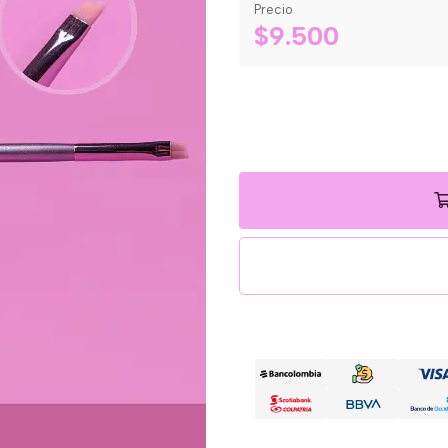
Precio
$9.500