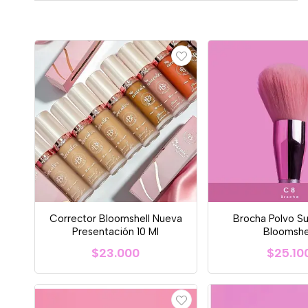
Corrector Bloomshell Nueva
Brocha Polvo S
Presentación 10 Ml
Bloomshe
$23.000
$25.10