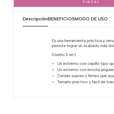
Descripción
BENEFICIOS
MODO DE USO
Es una herramienta práctica y versá
permite lograr un acabado más limpi
Diseño 2 en 1:
Un extremo con cepillo tipo spo
Un extremo con brocha angular 
Cerdas suaves y firmes que ayu
Tamaño práctico y fácil de tran