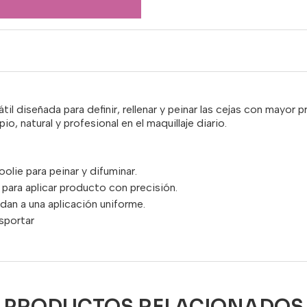
til diseñada para definir, rellenar y peinar las cejas con mayor 
o, natural y profesional en el maquillaje diario.
olie para peinar y difuminar.
para aplicar producto con precisión.
dan a una aplicación uniforme.
sportar
PRODUCTOS RELACIONADOS