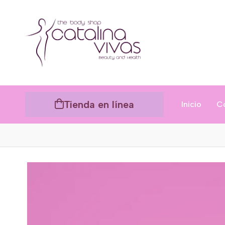
Tienda en línea
Inicio
C