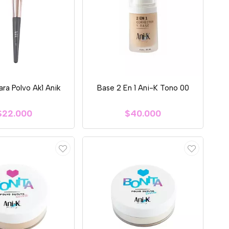
ara Polvo Ak1 Anik
Base 2 En 1 Ani-K Tono 00
$22.000
$40.000