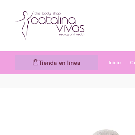
Tienda en línea
Inicio
C