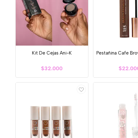
Kit De Cejas Ani-K
Pestañina Cafe Bro
$32.000
$22.00