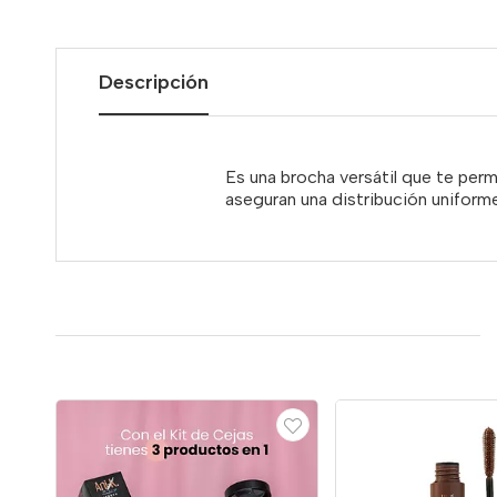
Descripción
Es una brocha versátil que te perm
aseguran una distribución unifor