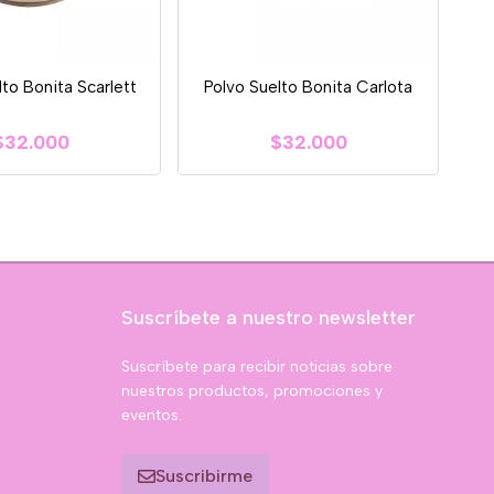
lto Bonita Scarlett
Polvo Suelto Bonita Carlota
$32.000
$32.000
Suscríbete a nuestro newsletter
Suscríbete para recibir noticias sobre
nuestros productos, promociones y
eventos.
Suscribirme