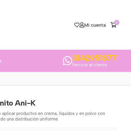
0
Mi cuenta
3142951877
s
Servicio al cliente
nito Ani-K
e aplicar productos en crema, líquidos y en polvo con
ndo una distribución uniforme.